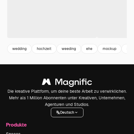
wedding
hochzeit
weeding
ehe
mockup
min
Die kreative Plattform, um deine beste Arbeit zu verwirklichen.
Mehr als 1 Million Abonnenten unter Kreativen, Unternehmen,
Agenturen und Studios.
Deutsch
Produkte