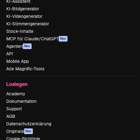
KI-Assistent
KI-Bildgenerator
KI-Videogenerator
KI-Stimmengenerator
Stock-Inhalte
MCP für Claude/ChatGPT
Neu
Agenten
Neu
API
Mobile App
Alle Magnific-Tools
Loslegen
Academy
Dokumentation
Support
AGB
Datenschutzerklärung
Originale
Neu
Cookie-Richtlinie