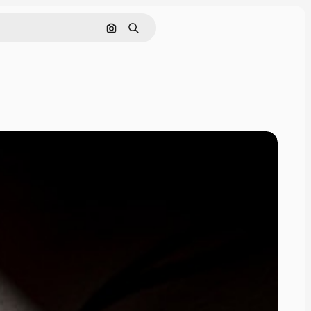
Nach Bild suchen
Suchen