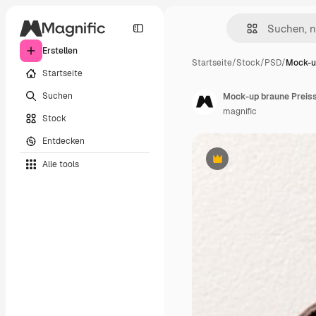
Erstellen
Startseite
/
Stock
/
PSD
/
Mock-u
Startseite
Suchen
Mock-up braune Preiss
magnific
Stock
Entdecken
Alle tools
Premium