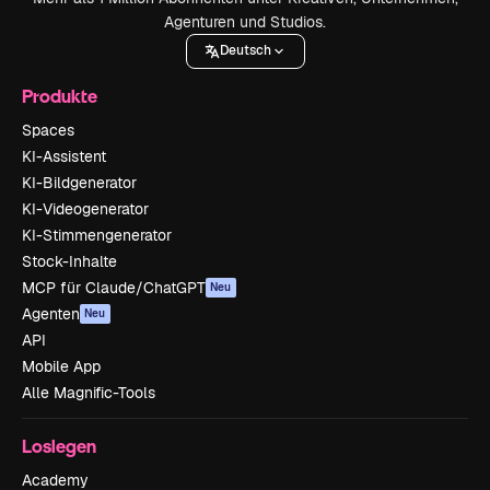
Agenturen und Studios.
Deutsch
Produkte
Spaces
KI-Assistent
KI-Bildgenerator
KI-Videogenerator
KI-Stimmengenerator
Stock-Inhalte
MCP für Claude/ChatGPT
Neu
Agenten
Neu
API
Mobile App
Alle Magnific-Tools
Loslegen
Academy