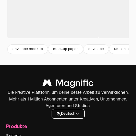
envelope mockup
mockup paper
envelope
umschlag
Die kreative Plattform, um deine beste Arbeit zu verwirklichen.
Mehr als 1 Million Abonnenten unter Kreativen, Unternehmen,
Agenturen und Studios.
Deutsch
Produkte
Spaces