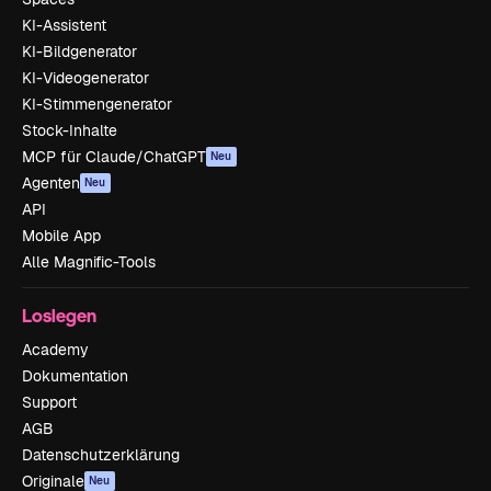
KI-Assistent
KI-Bildgenerator
KI-Videogenerator
KI-Stimmengenerator
Stock-Inhalte
MCP für Claude/ChatGPT
Neu
Agenten
Neu
API
Mobile App
Alle Magnific-Tools
Loslegen
Academy
Dokumentation
Support
AGB
Datenschutzerklärung
Originale
Neu