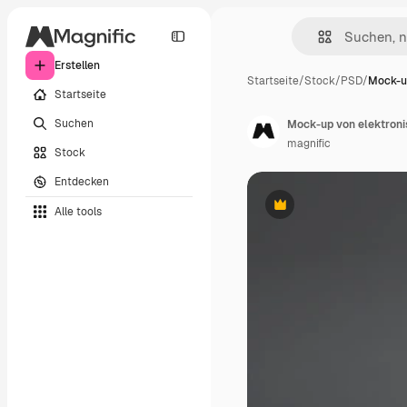
Erstellen
Startseite
/
Stock
/
PSD
/
Mock-u
Startseite
Suchen
Mock-up von elektron
magnific
Stock
Entdecken
Alle tools
Premium