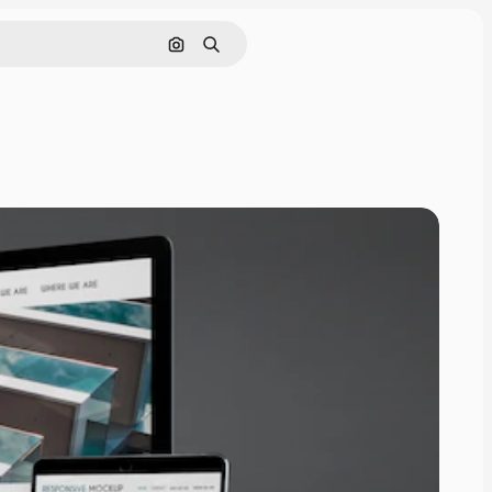
Nach Bild suchen
Suchen