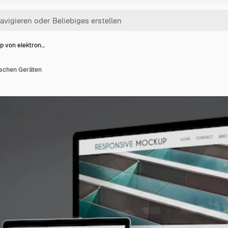
p von elektron…
ischen Geräten