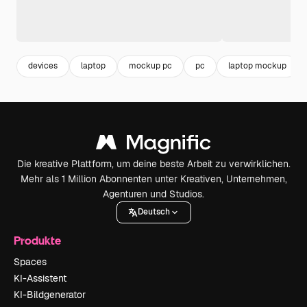
devices
laptop
mockup pc
pc
laptop mockup
Die kreative Plattform, um deine beste Arbeit zu verwirklichen.
Mehr als 1 Million Abonnenten unter Kreativen, Unternehmen,
Agenturen und Studios.
Deutsch
Produkte
Spaces
KI-Assistent
KI-Bildgenerator