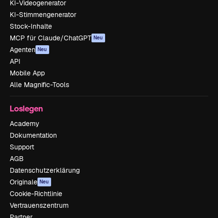
KI-Videogenerator
KI-Stimmengenerator
Stock-Inhalte
MCP für Claude/ChatGPT
Neu
Agenten
Neu
API
Mobile App
Alle Magnific-Tools
Loslegen
Academy
Dokumentation
Support
AGB
Datenschutzerklärung
Originale
Neu
Cookie-Richtlinie
Vertrauenszentrum
Partner