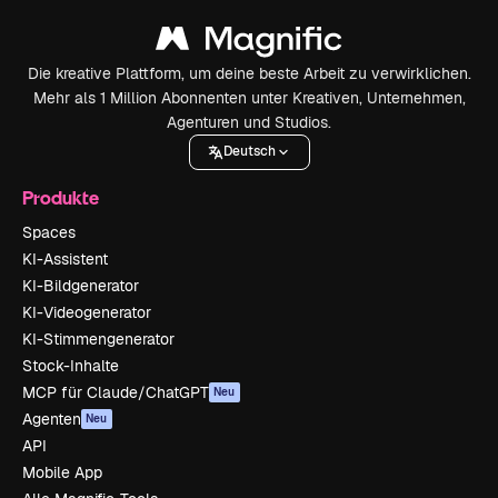
Die kreative Plattform, um deine beste Arbeit zu verwirklichen.
Mehr als 1 Million Abonnenten unter Kreativen, Unternehmen,
Agenturen und Studios.
Deutsch
Produkte
Spaces
KI-Assistent
KI-Bildgenerator
KI-Videogenerator
KI-Stimmengenerator
Stock-Inhalte
MCP für Claude/ChatGPT
Neu
Agenten
Neu
API
Mobile App