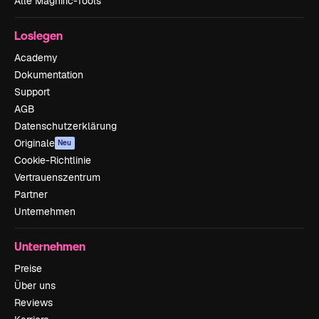
Alle Magnific-Tools
Loslegen
Academy
Dokumentation
Support
AGB
Datenschutzerklärung
Originale
Neu
Cookie-Richtlinie
Vertrauenszentrum
Partner
Unternehmen
Unternehmen
Preise
Über uns
Reviews