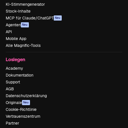
KI-Stimmengenerator
Stock-Inhalte
MCP für Claude/ChatGPT
Neu
Agenten
Neu
API
Mobile App
Alle Magnific-Tools
Loslegen
Academy
Dokumentation
Support
AGB
Datenschutzerklärung
Originale
Neu
Cookie-Richtlinie
Vertrauenszentrum
Partner