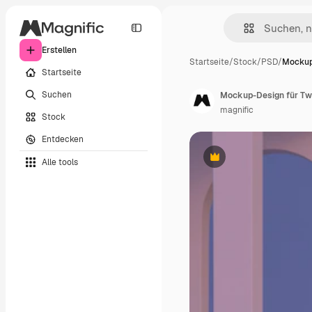
Erstellen
Startseite
/
Stock
/
PSD
/
Mockup
Startseite
Suchen
Mockup-Design für Twi
magnific
Stock
Entdecken
Alle tools
Premium