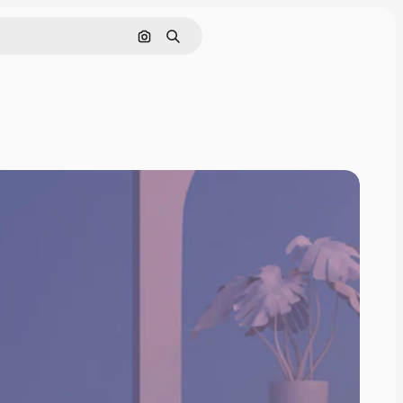
Nach Bild suchen
Suchen