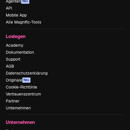
Agenten
Neu
API
Mobile App
Alle Magnific-Tools
Loslegen
Academy
Dokumentation
Support
AGB
Datenschutzerklärung
Originale
Neu
Cookie-Richtlinie
Vertrauenszentrum
Partner
Unternehmen
Unternehmen