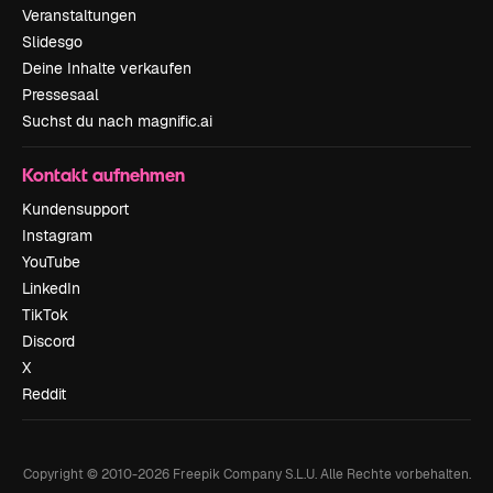
Veranstaltungen
Slidesgo
Deine Inhalte verkaufen
Pressesaal
Suchst du nach magnific.ai
Kontakt aufnehmen
Kundensupport
Instagram
YouTube
LinkedIn
TikTok
Discord
X
Reddit
Copyright © 2010-
2026
Freepik Company S.L.U.
Alle Rechte vorbehalten
.