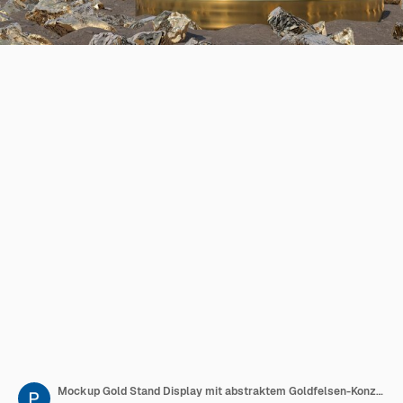
Mockup Gold Stand Display mit abstraktem Goldfelsen-Konzept und Mondhintergrund