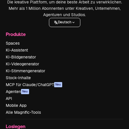
Die kreative Plattform, um deine beste Arbeit zu verwirklichen.
Mehr als 1 Million Abonnenten unter Kreativen, Unternehmen,
Agenturen und Studios.
Deutsch
Produkte
Spaces
KI-Assistent
KI-Bildgenerator
KI-Videogenerator
KI-Stimmengenerator
Stock-Inhalte
MCP für Claude/ChatGPT
Neu
Agenten
Neu
API
Mobile App
Alle Magnific-Tools
Loslegen