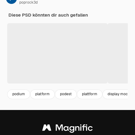
poprock3d
Diese PSD könnten dir auch gefallen
podium
platform
podest
plattform
display mockup