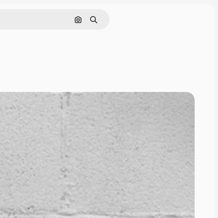
Nach Bild suchen
Suchen