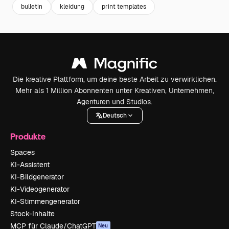
bulletin
kleidung
print templates
Die kreative Plattform, um deine beste Arbeit zu verwirklichen.
Mehr als 1 Million Abonnenten unter Kreativen, Unternehmen,
Agenturen und Studios.
Deutsch
Produkte
Spaces
KI-Assistent
KI-Bildgenerator
KI-Videogenerator
KI-Stimmengenerator
Stock-Inhalte
MCP für Claude/ChatGPT
Neu