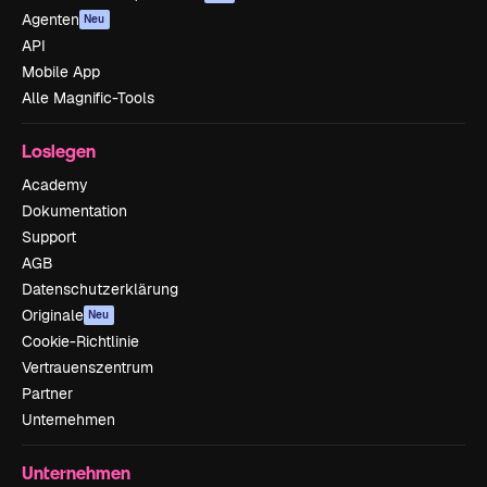
Agenten
Neu
API
Mobile App
Alle Magnific-Tools
Loslegen
Academy
Dokumentation
Support
AGB
Datenschutzerklärung
Originale
Neu
Cookie-Richtlinie
Vertrauenszentrum
Partner
Unternehmen
Unternehmen