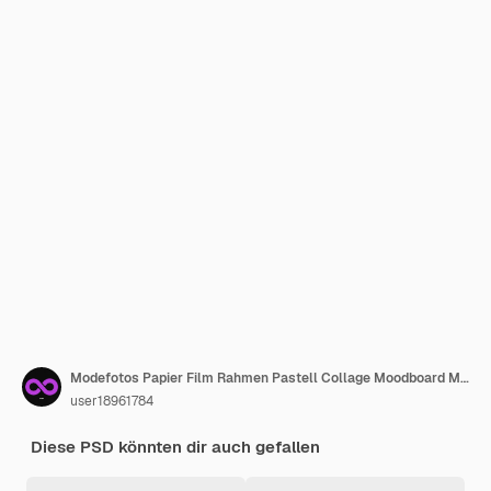
Modefotos Papier Film Rahmen Pastell Collage Moodboard Mockup
user18961784
Diese PSD könnten dir auch gefallen