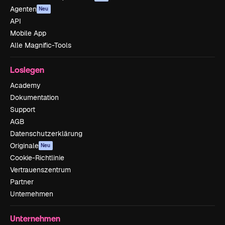
Agenten
Neu
API
Mobile App
Alle Magnific-Tools
Loslegen
Academy
Dokumentation
Support
AGB
Datenschutzerklärung
Originale
Neu
Cookie-Richtlinie
Vertrauenszentrum
Partner
Unternehmen
Unternehmen