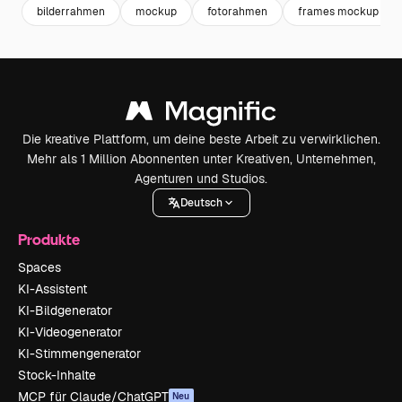
bilderrahmen
mockup
fotorahmen
frames mockup
Die kreative Plattform, um deine beste Arbeit zu verwirklichen.
Mehr als 1 Million Abonnenten unter Kreativen, Unternehmen,
Agenturen und Studios.
Deutsch
Produkte
Spaces
KI-Assistent
KI-Bildgenerator
KI-Videogenerator
KI-Stimmengenerator
Stock-Inhalte
MCP für Claude/ChatGPT
Neu