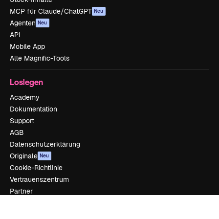
MCP für Claude/ChatGPT
Neu
Agenten
Neu
API
Mobile App
Alle Magnific-Tools
Loslegen
Academy
Dokumentation
Support
AGB
Datenschutzerklärung
Originale
Neu
Cookie-Richtlinie
Vertrauenszentrum
Partner
Unternehmen