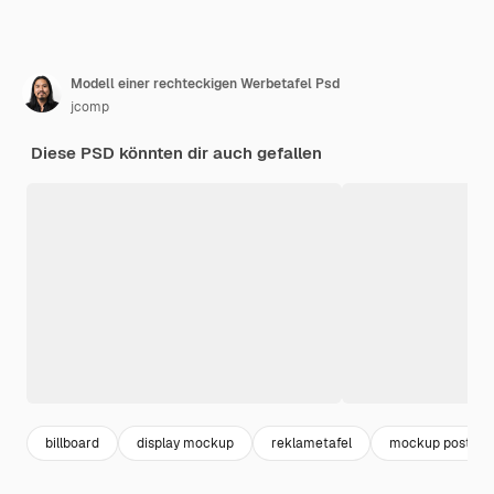
Modell einer rechteckigen Werbetafel Psd
jcomp
Diese PSD könnten dir auch gefallen
billboard
display mockup
reklametafel
mockup poster