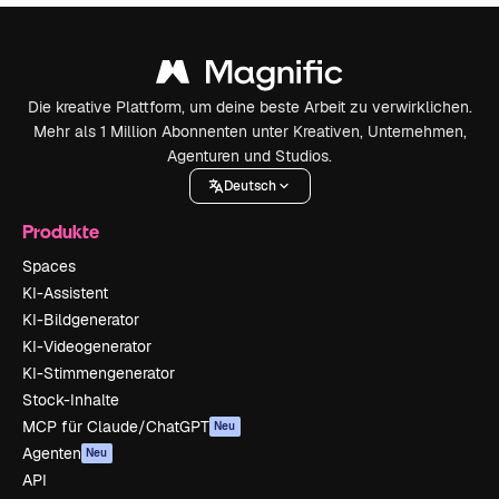
Die kreative Plattform, um deine beste Arbeit zu verwirklichen.
Mehr als 1 Million Abonnenten unter Kreativen, Unternehmen,
Agenturen und Studios.
Deutsch
Produkte
Spaces
KI-Assistent
KI-Bildgenerator
KI-Videogenerator
KI-Stimmengenerator
Stock-Inhalte
MCP für Claude/ChatGPT
Neu
Agenten
Neu
API