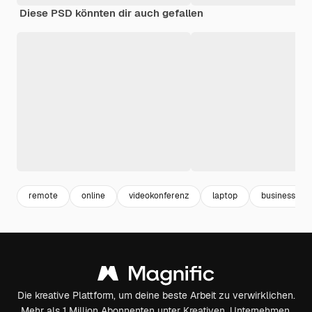
Diese PSD könnten dir auch gefallen
remote
online
videokonferenz
laptop
business
Die kreative Plattform, um deine beste Arbeit zu verwirklichen.
Mehr als 1 Million Abonnenten unter Kreativen, Unternehmen,