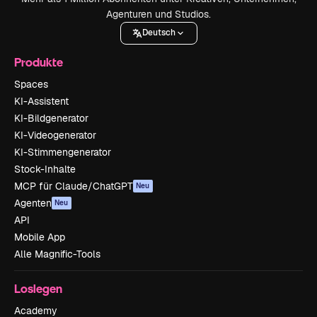
Agenturen und Studios.
Deutsch
Produkte
Spaces
KI-Assistent
KI-Bildgenerator
KI-Videogenerator
KI-Stimmengenerator
Stock-Inhalte
MCP für Claude/ChatGPT
Neu
Agenten
Neu
API
Mobile App
Alle Magnific-Tools
Loslegen
Academy