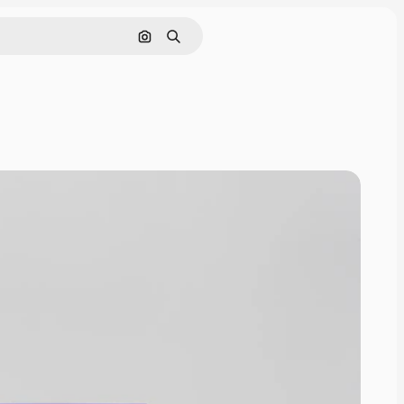
Nach Bild suchen
Suchen