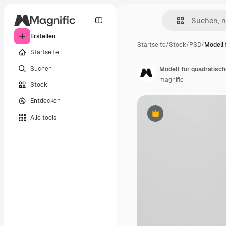
Erstellen
Startseite
/
Stock
/
PSD
/
Modell 
Startseite
Suchen
Modell für quadratisc
magnific
Stock
Entdecken
Alle tools
Premium