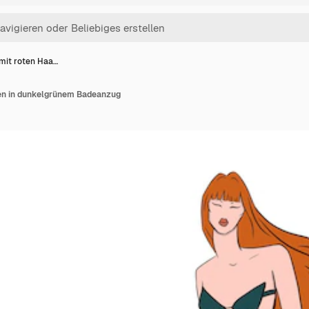
mit roten Haa…
en in dunkelgrünem Badeanzug