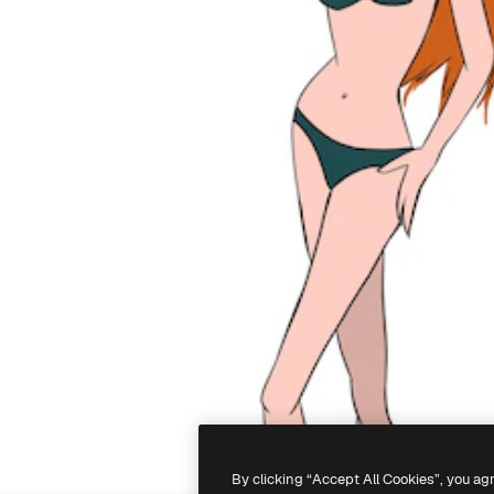
By clicking “Accept All Cookies”, you ag