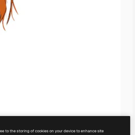
ree to the storing of cookies on your device to enhance site