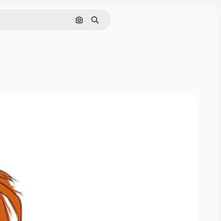
Nach Bild suchen
Suchen