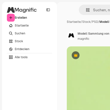
Erstellen
Startseite
/
Stock
/
PSD
/
Modell
Startseite
Suchen
Modell Sammlung von
magnific
Stock
Entdecken
Alle tools
Premium