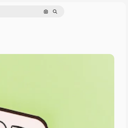
Nach Bild suchen
Suchen