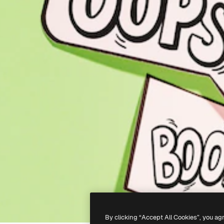
By clicking “Accept All Cookies”, you ag