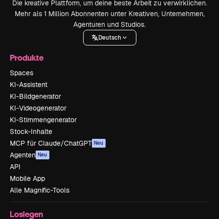
Die kreative Plattform, um deine beste Arbeit zu verwirklichen.
Mehr als 1 Million Abonnenten unter Kreativen, Unternehmen,
Agenturen und Studios.
Deutsch
Produkte
Spaces
KI-Assistent
KI-Bildgenerator
KI-Videogenerator
KI-Stimmengenerator
Stock-Inhalte
MCP für Claude/ChatGPT
Neu
Agenten
Neu
API
Mobile App
Alle Magnific-Tools
Loslegen