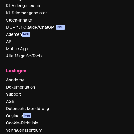
KI-Videogenerator
KI-Stimmengenerator
Stock-Inhalte
MCP für Claude/ChatGPT
Neu
Agenten
Neu
API
Mobile App
Alle Magnific-Tools
Loslegen
Academy
Dokumentation
Support
AGB
Datenschutzerklärung
Originale
Neu
Cookie-Richtlinie
Vertrauenszentrum