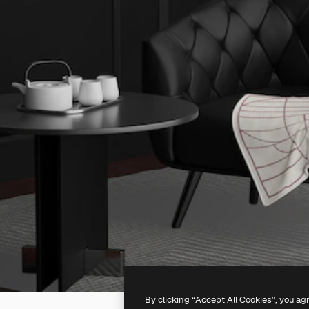
By clicking “Accept All Cookies”, you ag