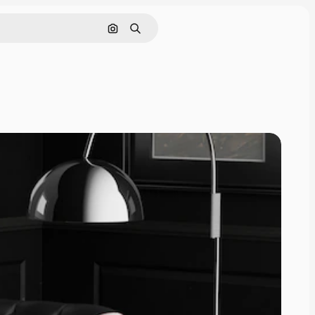
Nach Bild suchen
Suchen