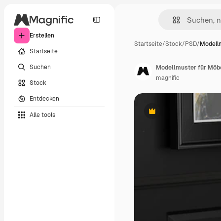
Erstellen
Startseite
/
Stock
/
PSD
/
Modell
Startseite
Suchen
Modellmuster für Möb
magnific
Stock
Entdecken
Alle tools
Premium