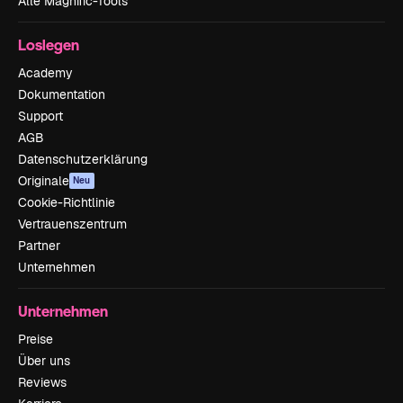
Alle Magnific-Tools
Loslegen
Academy
Dokumentation
Support
AGB
Datenschutzerklärung
Originale
Neu
Cookie-Richtlinie
Vertrauenszentrum
Partner
Unternehmen
Unternehmen
Preise
Über uns
Reviews