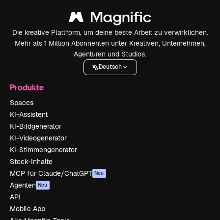
Die kreative Plattform, um deine beste Arbeit zu verwirklichen.
Mehr als 1 Million Abonnenten unter Kreativen, Unternehmen,
Agenturen und Studios.
Deutsch
Produkte
Spaces
KI-Assistent
KI-Bildgenerator
KI-Videogenerator
KI-Stimmengenerator
Stock-Inhalte
MCP für Claude/ChatGPT
Neu
Agenten
Neu
API
Mobile App