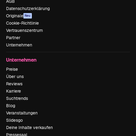
AGB
Datenschutzerklärung
Originale
Neu
Cookie-Richtlinie
Vertrauenszentrum
Partner
Unternehmen
Unternehmen
Preise
Über uns
Reviews
Karriere
Suchtrends
Blog
Veranstaltungen
Slidesgo
Deine Inhalte verkaufen
Pressesaal