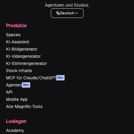
Agenturen und Studios.
Deutsch
Produkte
Spaces
KI-Assistent
KI-Bildgenerator
KI-Videogenerator
KI-Stimmengenerator
Stock-Inhalte
MCP für Claude/ChatGPT
Neu
Agenten
Neu
API
Mobile App
Alle Magnific-Tools
Loslegen
Academy