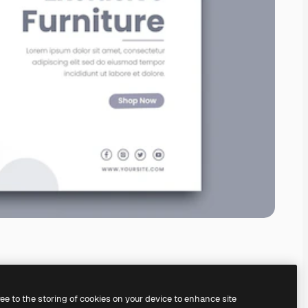
ree to the storing of cookies on your device to enhance site