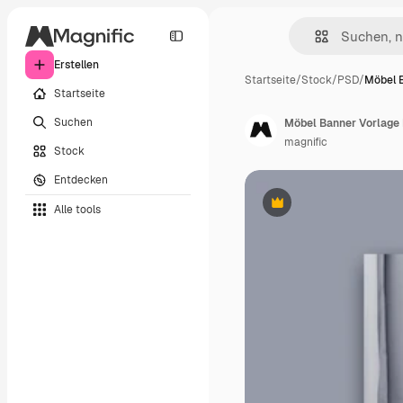
Erstellen
Startseite
/
Stock
/
PSD
/
Möbel 
Startseite
Suchen
Möbel Banner Vorlage
magnific
Stock
Entdecken
Alle tools
Premium