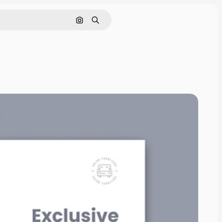
Nach Bild suchen
Suchen