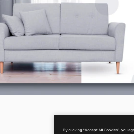
By clicking “Accept All Cookies”, you ag