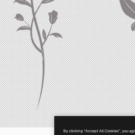
By clicking “Accept All Cookies”, you ag