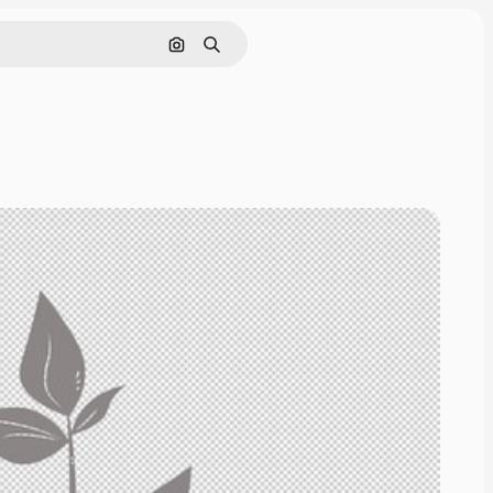
Nach Bild suchen
Suchen