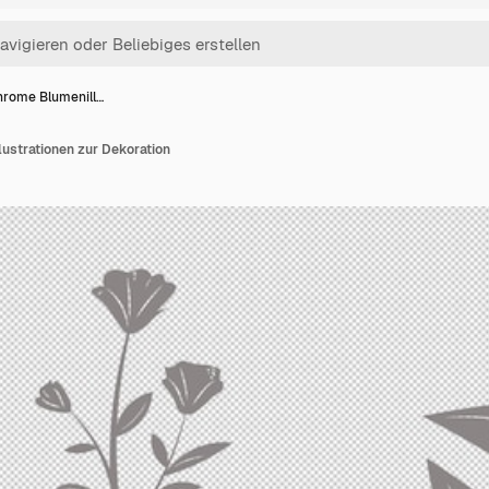
rome Blumenill…
strationen zur Dekoration