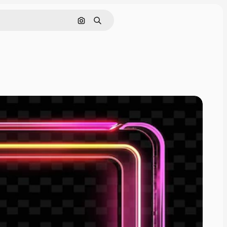
Nach Bild suchen
Suchen