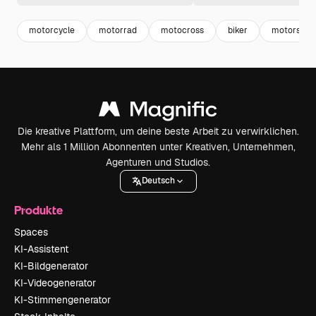
motorcycle
motorrad
motocross
biker
motorspor
Die kreative Plattform, um deine beste Arbeit zu verwirklichen.
Mehr als 1 Million Abonnenten unter Kreativen, Unternehmen,
Agenturen und Studios.
Deutsch
Produkte
Spaces
KI-Assistent
KI-Bildgenerator
KI-Videogenerator
KI-Stimmengenerator