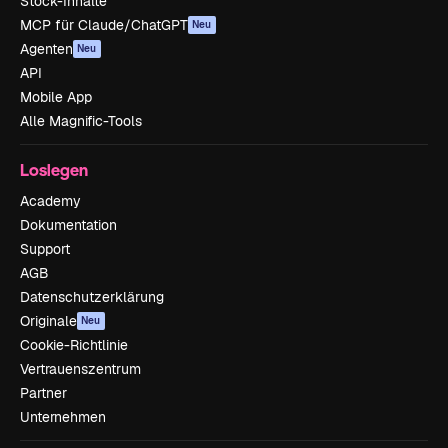
Stock-Inhalte
MCP für Claude/ChatGPT
Neu
Agenten
Neu
API
Mobile App
Alle Magnific-Tools
Loslegen
Academy
Dokumentation
Support
AGB
Datenschutzerklärung
Originale
Neu
Cookie-Richtlinie
Vertrauenszentrum
Partner
Unternehmen