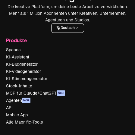
Die kreative Plattform, um deine beste Arbeit zu verwirklichen.
Mehr als 1 Million Abonnenten unter Kreativen, Unternehmen,
Agenturen und Studios.
Deutsch
Produkte
Spaces
KI-Assistent
KI-Bildgenerator
KI-Videogenerator
KI-Stimmengenerator
Stock-Inhalte
MCP für Claude/ChatGPT
Neu
Agenten
Neu
API
Mobile App
Alle Magnific-Tools