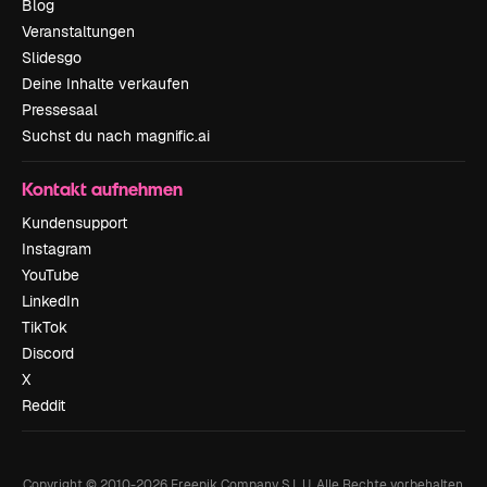
Blog
Veranstaltungen
Slidesgo
Deine Inhalte verkaufen
Pressesaal
Suchst du nach magnific.ai
Kontakt aufnehmen
Kundensupport
Instagram
YouTube
LinkedIn
TikTok
Discord
X
Reddit
Copyright © 2010-
2026
Freepik Company S.L.U.
Alle Rechte vorbehalten
.