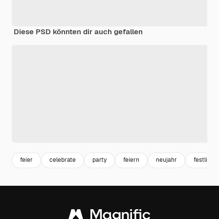
Diese PSD könnten dir auch gefallen
feier
celebrate
party
feiern
neujahr
festlich