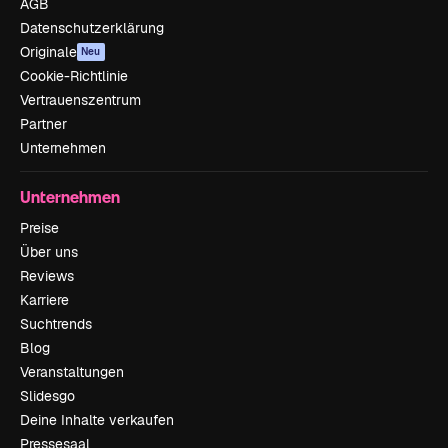
AGB
Datenschutzerklärung
Originale
Neu
Cookie-Richtlinie
Vertrauenszentrum
Partner
Unternehmen
Unternehmen
Preise
Über uns
Reviews
Karriere
Suchtrends
Blog
Veranstaltungen
Slidesgo
Deine Inhalte verkaufen
Pressesaal