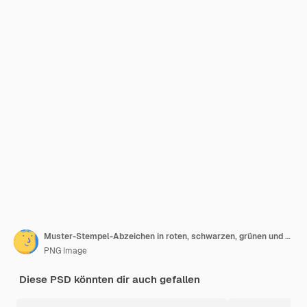
Muster-Stempel-Abzeichen in roten, schwarzen, grünen und blauen Farben, isoliert auf durchsichtigem Hintergrund
PNG Image
Diese PSD könnten dir auch gefallen