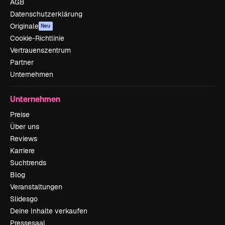
AGB
Datenschutzerklärung
Originale
Neu
Cookie-Richtlinie
Vertrauenszentrum
Partner
Unternehmen
Unternehmen
Preise
Über uns
Reviews
Karriere
Suchtrends
Blog
Veranstaltungen
Slidesgo
Deine Inhalte verkaufen
Pressesaal