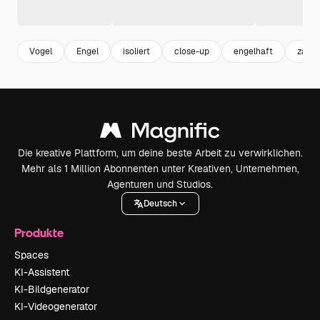
Vogel
Engel
isoliert
close-up
engelhaft
zart
Die kreative Plattform, um deine beste Arbeit zu verwirklichen.
Mehr als 1 Million Abonnenten unter Kreativen, Unternehmen,
Agenturen und Studios.
Deutsch
Produkte
Spaces
KI-Assistent
KI-Bildgenerator
KI-Videogenerator