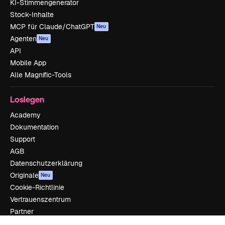
KI-Stimmengenerator
Stock-Inhalte
MCP für Claude/ChatGPT
Neu
Agenten
Neu
API
Mobile App
Alle Magnific-Tools
Loslegen
Academy
Dokumentation
Support
AGB
Datenschutzerklärung
Originale
Neu
Cookie-Richtlinie
Vertrauenszentrum
Partner
Unternehmen