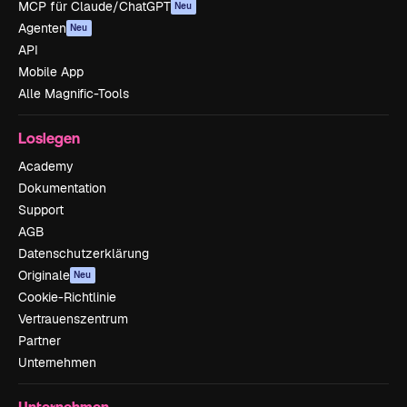
MCP für Claude/ChatGPT
Neu
Agenten
Neu
API
Mobile App
Alle Magnific-Tools
Loslegen
Academy
Dokumentation
Support
AGB
Datenschutzerklärung
Originale
Neu
Cookie-Richtlinie
Vertrauenszentrum
Partner
Unternehmen
Unternehmen