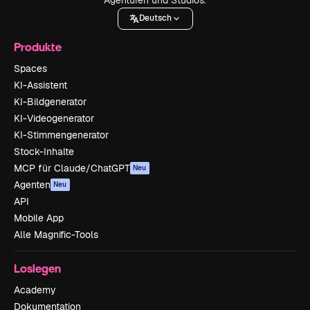
Deutsch
Produkte
Spaces
KI-Assistent
KI-Bildgenerator
KI-Videogenerator
KI-Stimmengenerator
Stock-Inhalte
MCP für Claude/ChatGPT
Neu
Agenten
Neu
API
Mobile App
Alle Magnific-Tools
Loslegen
Academy
Dokumentation