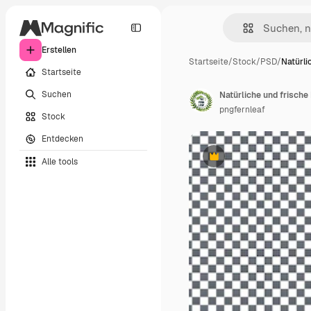
Erstellen
Startseite
/
Stock
/
PSD
/
Natürli
Startseite
Suchen
Natürliche und frische
pngfernleaf
Stock
Entdecken
Alle tools
Premium