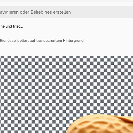
che und frisc…
 Erdnüsse isoliert auf transparentem Hintergrund