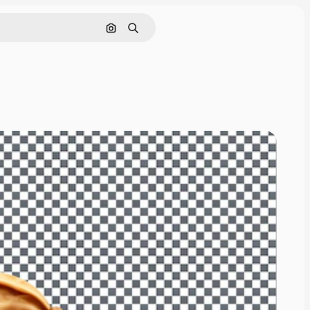
Nach Bild suchen
Suchen