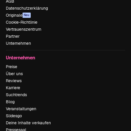
AGB
Datenschutzerklärung
Originale
Neu
Cookie-Richtlinie
Vertrauenszentrum
Partner
Unternehmen
Unternehmen
Preise
Über uns
Reviews
Karriere
Suchtrends
Blog
Veranstaltungen
Slidesgo
Deine Inhalte verkaufen
Pressesaal