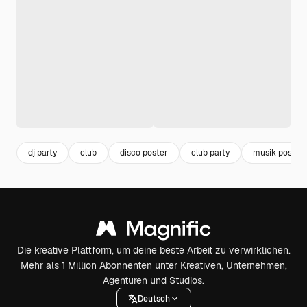
dj party
club
disco poster
club party
musik poster
Die kreative Plattform, um deine beste Arbeit zu verwirklichen.
Mehr als 1 Million Abonnenten unter Kreativen, Unternehmen,
Agenturen und Studios.
Deutsch