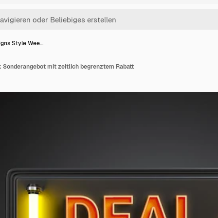
igns Style Wee…
 Sonderangebot mit zeitlich begrenztem Rabatt