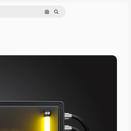
Nach Bild suchen
Suchen