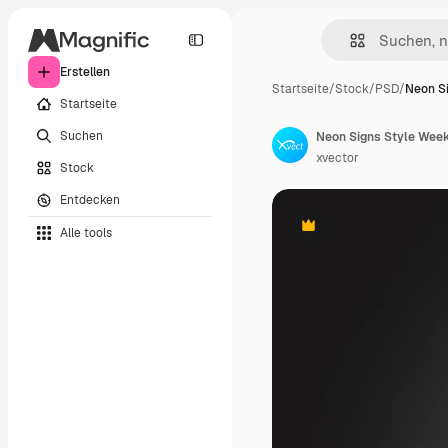
Erstellen
Startseite
/
Stock
/
PSD
/
Neon S
Startseite
Suchen
Neon Signs Style Week
xvector
Stock
Entdecken
Alle tools
Premium