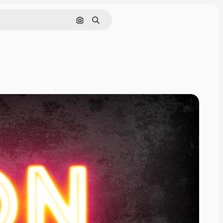
Nach Bild suchen
Suchen