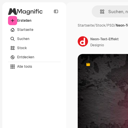
Erstellen
Startseite
/
Stock
/
PSD
/
Neon-Te
Startseite
Suchen
Neon-Text-Effekt
Designio
Stock
Entdecken
Alle tools
Premium