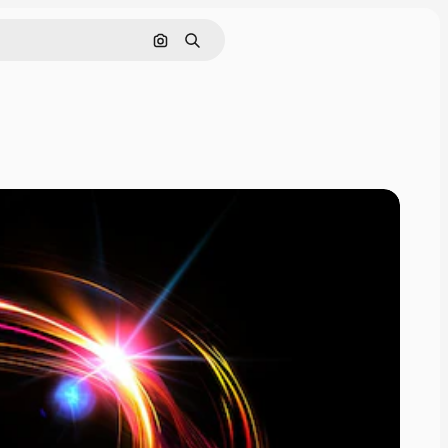
Nach Bild suchen
Suchen