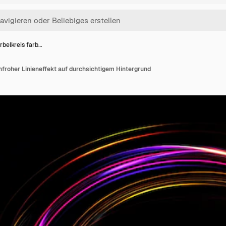
belkreis farb…
froher Linieneffekt auf durchsichtigem Hintergrund