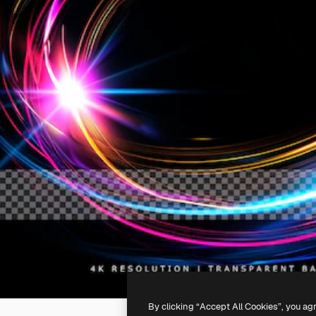
By clicking “Accept All Cookies”, you ag