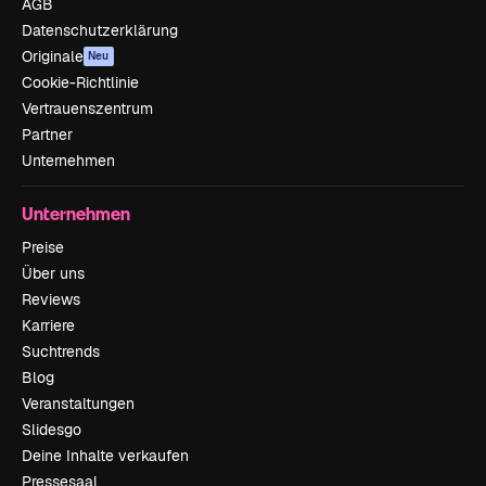
AGB
Datenschutzerklärung
Originale
Neu
Cookie-Richtlinie
Vertrauenszentrum
Partner
Unternehmen
Unternehmen
Preise
Über uns
Reviews
Karriere
Suchtrends
Blog
Veranstaltungen
Slidesgo
Deine Inhalte verkaufen
Pressesaal