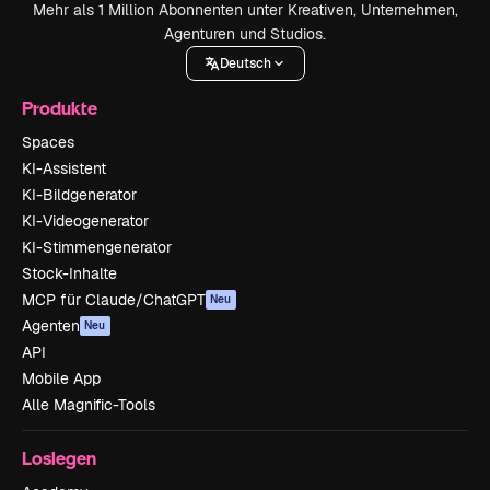
Mehr als 1 Million Abonnenten unter Kreativen, Unternehmen,
Agenturen und Studios.
Deutsch
Produkte
Spaces
KI-Assistent
KI-Bildgenerator
KI-Videogenerator
KI-Stimmengenerator
Stock-Inhalte
MCP für Claude/ChatGPT
Neu
Agenten
Neu
API
Mobile App
Alle Magnific-Tools
Loslegen