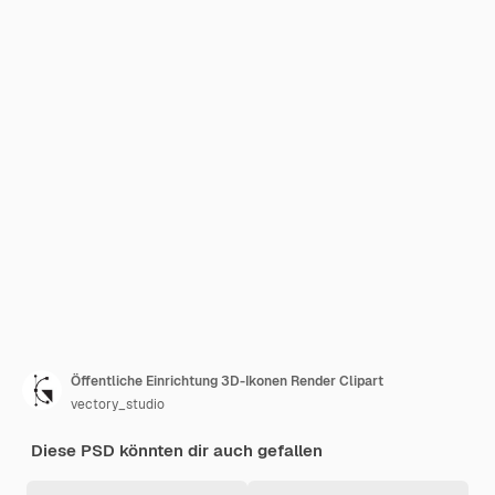
Öffentliche Einrichtung 3D-Ikonen Render Clipart
vectory_studio
Diese PSD könnten dir auch gefallen