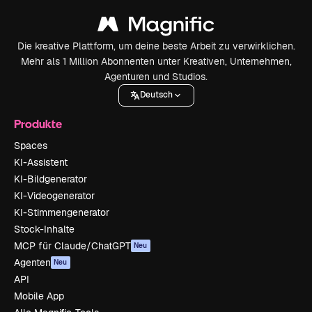
Die kreative Plattform, um deine beste Arbeit zu verwirklichen.
Mehr als 1 Million Abonnenten unter Kreativen, Unternehmen,
Agenturen und Studios.
Deutsch
Produkte
Spaces
KI-Assistent
KI-Bildgenerator
KI-Videogenerator
KI-Stimmengenerator
Stock-Inhalte
MCP für Claude/ChatGPT
Neu
Agenten
Neu
API
Mobile App