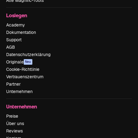
Alle Magnific-Tools
Loslegen
Academy
Dokumentation
Support
AGB
Datenschutzerklärung
Originale
Neu
Cookie-Richtlinie
Vertrauenszentrum
Partner
Unternehmen
Unternehmen
Preise
Über uns
Reviews