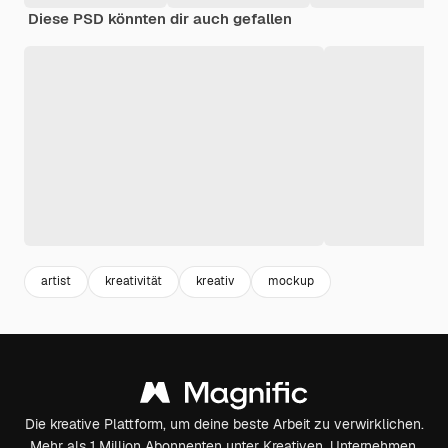
Diese PSD könnten dir auch gefallen
artist
kreativität
kreativ
mockup
Die kreative Plattform, um deine beste Arbeit zu verwirklichen.
Mehr als 1 Million Abonnenten unter Kreativen, Unternehmen,