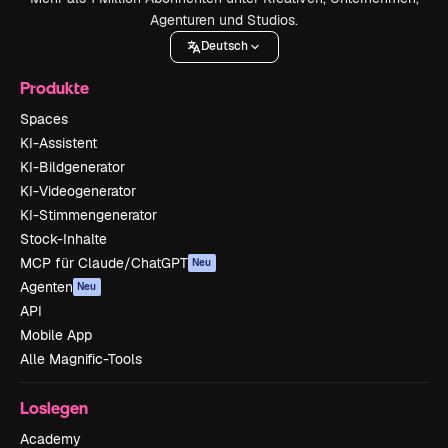
Agenturen und Studios.
Deutsch
Produkte
Spaces
KI-Assistent
KI-Bildgenerator
KI-Videogenerator
KI-Stimmengenerator
Stock-Inhalte
MCP für Claude/ChatGPT
Neu
Agenten
Neu
API
Mobile App
Alle Magnific-Tools
Loslegen
Academy