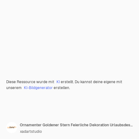
Diese Ressource wurde mit
KI
erstellt. Du kannst deine eigene mit
unserem
KI-Bildgenerator
erstellen.
Ornamenter Goldener Stern Feierliche Dekoration Urlaubsdesign Elegantes Symbol
xadartstudio