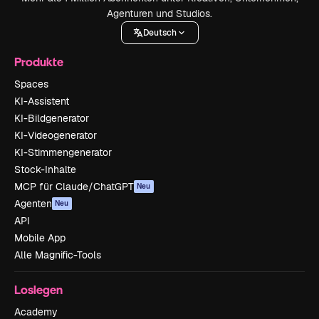
Agenturen und Studios.
Deutsch
Produkte
Spaces
KI-Assistent
KI-Bildgenerator
KI-Videogenerator
KI-Stimmengenerator
Stock-Inhalte
MCP für Claude/ChatGPT
Neu
Agenten
Neu
API
Mobile App
Alle Magnific-Tools
Loslegen
Academy