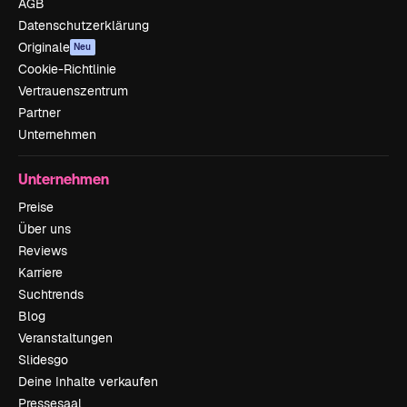
AGB
Datenschutzerklärung
Originale
Neu
Cookie-Richtlinie
Vertrauenszentrum
Partner
Unternehmen
Unternehmen
Preise
Über uns
Reviews
Karriere
Suchtrends
Blog
Veranstaltungen
Slidesgo
Deine Inhalte verkaufen
Pressesaal