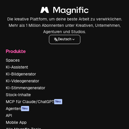
Die kreative Plattform, um deine beste Arbeit zu verwirklichen.
Mehr als 1 Million Abonnenten unter Kreativen, Unternehmen,
Agenturen und Studios.
Deutsch
Produkte
Spaces
KI-Assistent
KI-Bildgenerator
KI-Videogenerator
KI-Stimmengenerator
Stock-Inhalte
MCP für Claude/ChatGPT
Neu
Agenten
Neu
API
Mobile App