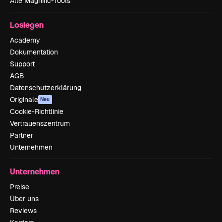
Alle Magnific-Tools
Loslegen
Academy
Dokumentation
Support
AGB
Datenschutzerklärung
Originale
Neu
Cookie-Richtlinie
Vertrauenszentrum
Partner
Unternehmen
Unternehmen
Preise
Über uns
Reviews