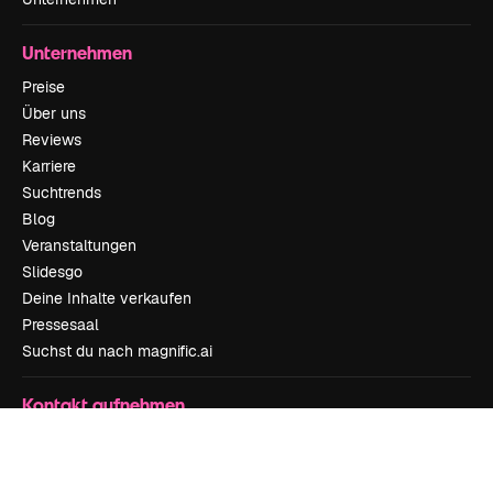
Unternehmen
Preise
Über uns
Reviews
Karriere
Suchtrends
Blog
Veranstaltungen
Slidesgo
Deine Inhalte verkaufen
Pressesaal
Suchst du nach magnific.ai
Kontakt aufnehmen
Kundensupport
Instagram
YouTube