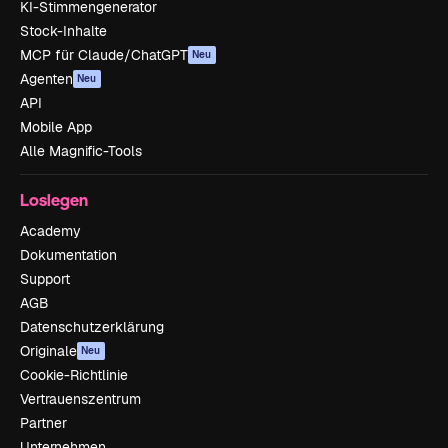
KI-Stimmengenerator
Stock-Inhalte
MCP für Claude/ChatGPT
Neu
Agenten
Neu
API
Mobile App
Alle Magnific-Tools
Loslegen
Academy
Dokumentation
Support
AGB
Datenschutzerklärung
Originale
Neu
Cookie-Richtlinie
Vertrauenszentrum
Partner
Unternehmen